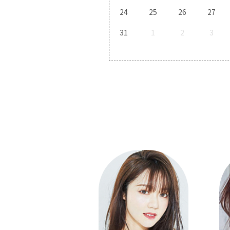
24
25
26
27
31
1
2
3