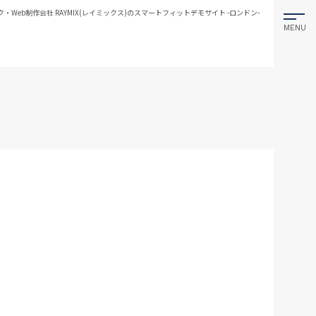
eb制作会社 RAYMIX(レイミックス)のスマートフィットデモサイト -ロンドン-