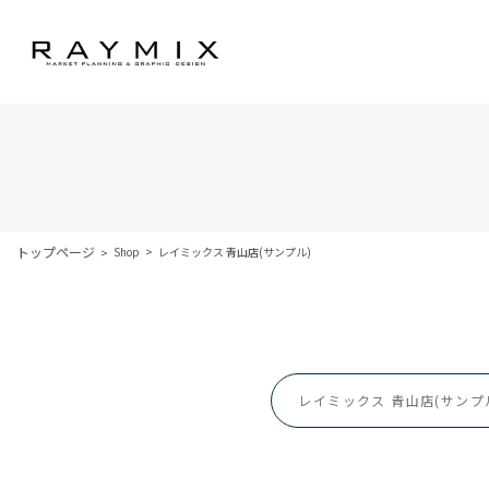
トップページ
Shop
レイミックス 青山店(サンプル)
レイミックス 青山店(サンプ