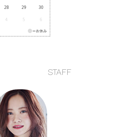
28
29
30
4
5
6
＝お休み
STAFF