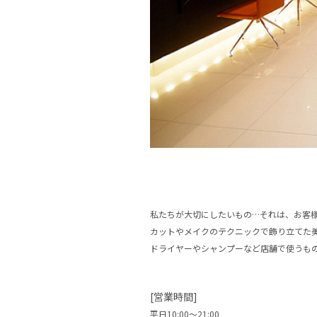
私たちが大切にしたいもの…それは、お客
カットやメイクのテクニックで飾り立てた
ドライヤーやシャンプーなど店舗で使うも
[営業時間]
平日10:00〜21:00